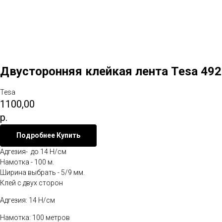
Двусторонняя клейкая лента Tesa 49
Tesa
1100,00
р.
Подробнее Купить
Адгезия- до 14 H/см
Намотка - 100 м.
Ширина выбрать - 5/9 мм.
Клей с двух сторон
Адгезия: 14 H/см
Намотка: 100 метров